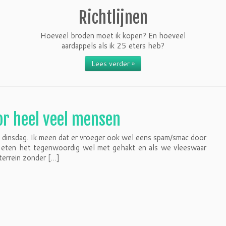
Richtlijnen
Hoeveel broden moet ik kopen? En hoeveel
aardappels als ik 25 eters heb?
Lees verder »
or heel veel mensen
 dinsdag. Ik meen dat er vroeger ook wel eens spam/smac door
ij eten het tegenwoordig wel met gehakt en als we vleeswaar
terrein zonder […]