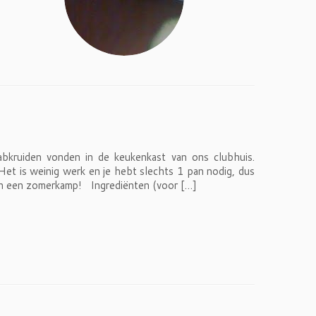
bkruiden vonden in de keukenkast van ons clubhuis.
. Het is weinig werk en je hebt slechts 1 pan nodig, dus
an een zomerkamp! Ingrediënten (voor […]