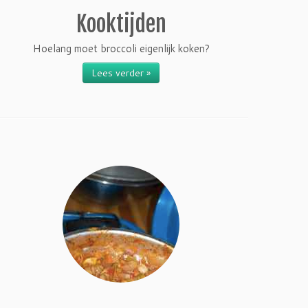
Kooktijden
Hoelang moet broccoli eigenlijk koken?
Lees verder »