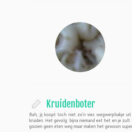
Kruidenboter
Bah, jij koopt toch niet zo’n vies wegwerpbakje ui
kruiden. Het gevolg: bijna niemand eet het en je zul
gooien geen eten weg maar maken het gewoon super 