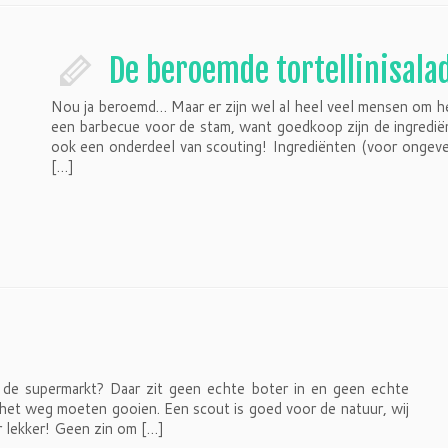
De beroemde tortellinisala
Nou ja beroemd… Maar er zijn wel al heel veel mensen om he
een barbecue voor de stam, want goedkoop zijn de ingrediënt
ook een onderdeel van scouting! Ingrediënten (voor ongeve
[…]
t de supermarkt? Daar zit geen echte boter in en geen echte
t het weg moeten gooien. Een scout is goed voor de natuur, wij
lekker! Geen zin om […]