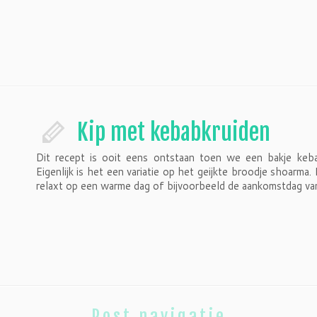
Kip met kebabkruiden
Dit recept is ooit eens ontstaan toen we een bakje keba
Eigenlijk is het een variatie op het geijkte broodje shoarma
relaxt op een warme dag of bijvoorbeeld de aankomstdag v
Post navigatie