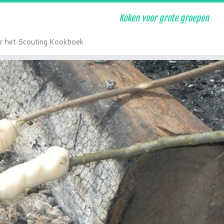
Koken voor grote groepen
r het Scouting Kookboek