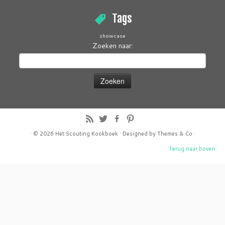
Tags
showcase
Zoeken naar:
· © 2026
Het Scouting Kookboek
· Designed by
Themes & Co
·
Terug naar boven