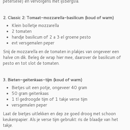
peterselie) en vervolgens met ijsbergsla.
2. Classic 2: Tomaat-mozzarella-basilicum
(koud of warm)
Klein bolletje mozzarella
2 tomaten
handje basilicum of 2 a 3 el groene pesto
evt versgemalen peper
Snij de mozzarella en de tomaten in plakjes van ongeveer een
halve cm dik. Beleg de wrap hier mee, daarover de basilicum of
pesto en tot slot de tomaten.
3. Bieten-geitenkaas-tijm (koud of warm)
Bietjes uit een potje, ongeveer 40 gram
50 gram geitenkaas
1 tl gedroogde tijm of 1 takje verse tijm
versgemalen peper
Laat de bietjes uitlekken en dep ze goed droog met schoon
keukenpapier. Als je verse tijm gebruikt: ris de blaadje van het
takje.