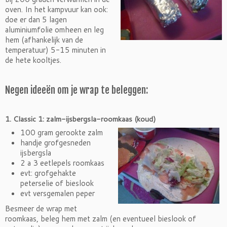
oven. In het kampvuur kan ook:
doe er dan 5 lagen
aluminiumfolie omheen en leg
hem (afhankelijk van de
temperatuur) 5-15 minuten in
de hete kooltjes.
Negen ideeën om je wrap te beleggen:
1. Classic 1: zalm-ijsbergsla-roomkaas
(koud)
100 gram gerookte zalm
handje grofgesneden
ijsbergsla
2 a 3 eetlepels roomkaas
evt: grofgehakte
peterselie of bieslook
evt versgemalen peper
Besmeer de wrap met
roomkaas, beleg hem met zalm (en eventueel bieslook of