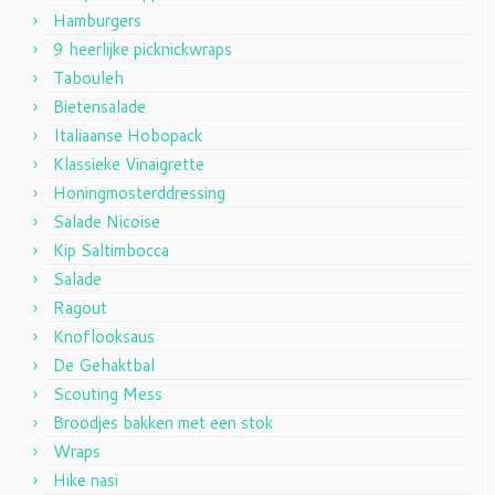
Hamburgers
9 heerlijke picknickwraps
Tabouleh
Bietensalade
Italiaanse Hobopack
Klassieke Vinaigrette
Honingmosterddressing
Salade Nicoise
Kip Saltimbocca
Salade
Ragout
Knoflooksaus
De Gehaktbal
Scouting Mess
Broodjes bakken met een stok
Wraps
Hike nasi