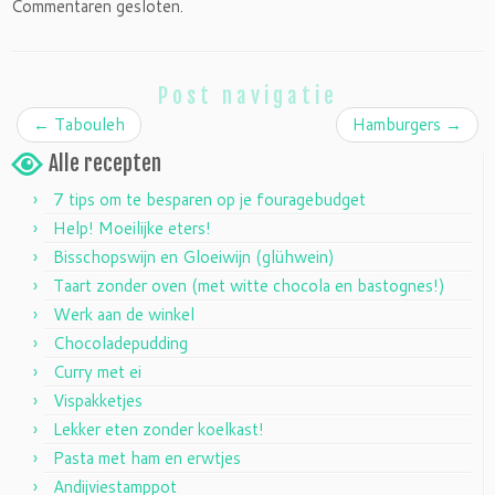
Commentaren gesloten.
Post navigatie
←
Tabouleh
Hamburgers
→
Alle recepten
7 tips om te besparen op je fouragebudget
Help! Moeilijke eters!
Bisschopswijn en Gloeiwijn (glühwein)
Taart zonder oven (met witte chocola en bastognes!)
Werk aan de winkel
Chocoladepudding
Curry met ei
Vispakketjes
Lekker eten zonder koelkast!
Pasta met ham en erwtjes
Andijviestamppot