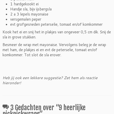
1 hardgekookt ei
Handje sla, bijv ijsbergsla
2 a 3 lepels mayonaise
versgemalen peper
evt grofgesneden peterselie, tomaat en/of komkommer
Kook het ei en snij het in plakjes van ongeveer 0,5 cm dik. Snij de
sla in grove stukken.
Besmeer de wrap met mayonaise. Vervolgens beleg je de wrap
met ham, de plakjes ei en evt de peterselie, tomaat en/of
komkommer. Tot slot de sla erover.
Heb jij ook een lekkere suggestie? Zet hem als reactie
hieronder!
3 Gedachten over “
9 heerlijke
picknickwraps
”