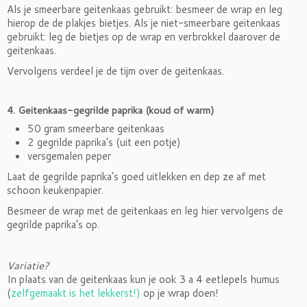
Als je smeerbare geitenkaas gebruikt: besmeer de wrap en leg
hierop de de plakjes bietjes. Als je niet-smeerbare geitenkaas
gebruikt: leg de bietjes op de wrap en verbrokkel daarover de
geitenkaas.
Vervolgens verdeel je de tijm over de geitenkaas.
4. Geitenkaas-gegrilde paprika (koud of warm)
50 gram smeerbare geitenkaas
2 gegrilde paprika’s (uit een potje)
versgemalen peper
Laat de gegrilde paprika’s goed uitlekken en dep ze af met
schoon keukenpapier.
Besmeer de wrap met de geitenkaas en leg hier vervolgens de
gegrilde paprika’s op.
Variatie?
In plaats van de geitenkaas kun je ook 3 a 4 eetlepels humus
(
zelfgemaakt is het lekkerst!)
op je wrap doen!