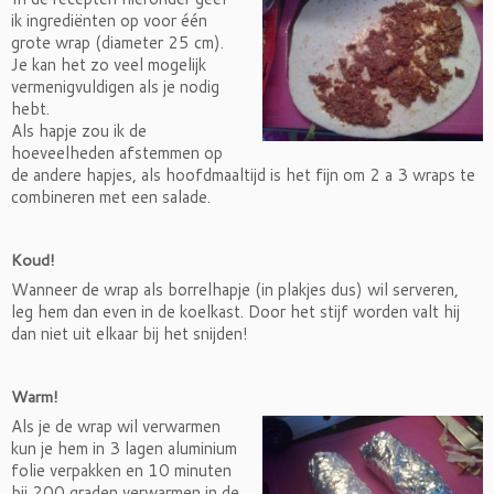
ik ingrediënten op voor één
grote wrap (diameter 25 cm).
Je kan het zo veel mogelijk
vermenigvuldigen als je nodig
hebt.
Als hapje zou ik de
hoeveelheden afstemmen op
de andere hapjes, als hoofdmaaltijd is het fijn om 2 a 3 wraps te
combineren met een salade.
Koud!
Wanneer de wrap als borrelhapje (in plakjes dus) wil serveren,
leg hem dan even in de koelkast. Door het stijf worden valt hij
dan niet uit elkaar bij het snijden!
Warm!
Als je de wrap wil verwarmen
kun je hem in 3 lagen aluminium
folie verpakken en 10 minuten
bij 200 graden verwarmen in de