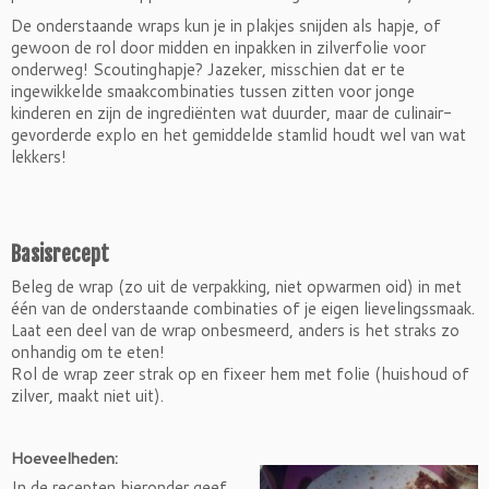
De onderstaande wraps kun je in plakjes snijden als hapje, of
gewoon de rol door midden en inpakken in zilverfolie voor
onderweg! Scoutinghapje? Jazeker, misschien dat er te
ingewikkelde smaakcombinaties tussen zitten voor jonge
kinderen en zijn de ingrediënten wat duurder, maar de culinair-
gevorderde explo en het gemiddelde stamlid houdt wel van wat
lekkers!
Basisrecept
Beleg de wrap (zo uit de verpakking, niet opwarmen oid) in met
één van de onderstaande combinaties of je eigen lievelingssmaak.
Laat een deel van de wrap onbesmeerd, anders is het straks zo
onhandig om te eten!
Rol de wrap zeer strak op en fixeer hem met folie (huishoud of
zilver, maakt niet uit).
Hoeveelheden:
In de recepten hieronder geef