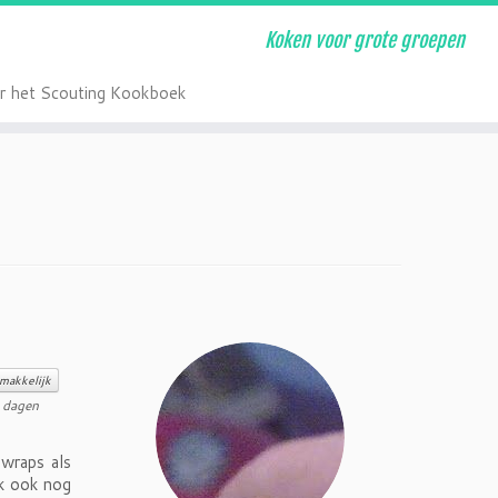
Koken voor grote groepen
r het Scouting Kookboek
makkelijk
 dagen
wraps als
ik ook nog