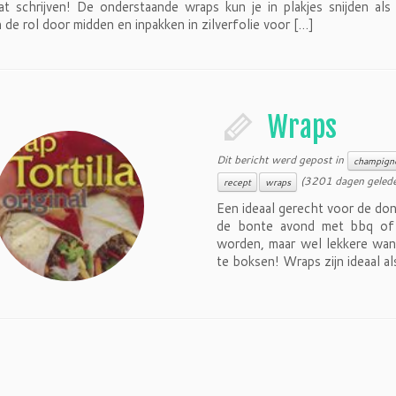
t schrijven! De onderstaande wraps kun je in plakjes snijden als
de rol door midden en inpakken in zilverfolie voor […]
Wraps
Dit bericht werd gepost in
champign
(3201 dagen gelede
recept
wraps
Een ideaal gerecht voor de do
de bonte avond met bbq of 
worden, maar wel lekkere wan
te boksen! Wraps zijn ideaal al