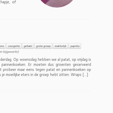
 hapje, of
ons
courgette
gehakt
grote groep
makkelijk
paprika
n bijgewerkt)
nderdag. Op woensdag hebben we al patat, op vrijdag is
pannenkoeken. Er moeten dus groenten geserveerd
t probeer maar eens tegen patat en pannenkoeken op
s je moeilijke eters in de groep hebt zitten. Wraps […]