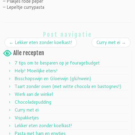
– Plakjes rode peper
– Lepeltje currypasta
Post navigatie
←
Lekker eten zonder koelkast!
Curry met ei
→
Alle recepten
7 tips om te besparen op je fouragebudget
Help! Moeilijke eters!
Bisschopswijn en Gloeiwijn (glühwein)
Taart zonder oven (met witte chocola en bastognes!)
Werk aan de winkel
Chocoladepudding
Curry met ei
Vispakketjes
Lekker eten zonder koelkast!
Pasta met ham en erwtjes