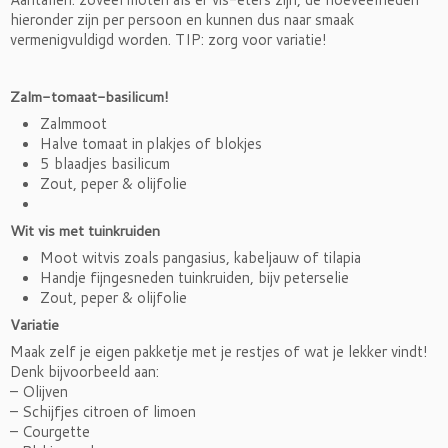
hieronder zijn per persoon en kunnen dus naar smaak
vermenigvuldigd worden. TIP: zorg voor variatie!
Zalm-tomaat-basilicum!
Zalmmoot
Halve tomaat in plakjes of blokjes
5 blaadjes basilicum
Zout, peper & olijfolie
Wit vis met tuinkruiden
Moot witvis zoals pangasius, kabeljauw of tilapia
Handje fijngesneden tuinkruiden, bijv peterselie
Zout, peper & olijfolie
Variatie
Maak zelf je eigen pakketje met je restjes of wat je lekker vindt!
Denk bijvoorbeeld aan:
– Olijven
– Schijfjes citroen of limoen
– Courgette