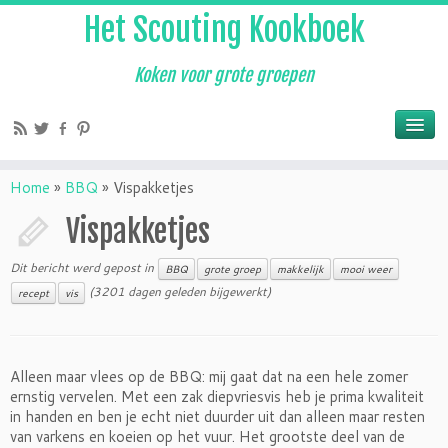
Het Scouting Kookboek
Koken voor grote groepen
Home
»
BBQ
»
Vispakketjes
Vispakketjes
Dit bericht werd gepost in
BBQ
grote groep
makkelijk
mooi weer
(3201 dagen geleden bijgewerkt)
recept
vis
Alleen maar vlees op de BBQ: mij gaat dat na een hele zomer
ernstig vervelen. Met een zak diepvriesvis heb je prima kwaliteit
in handen en ben je echt niet duurder uit dan alleen maar resten
van varkens en koeien op het vuur. Het grootste deel van de