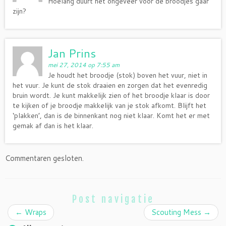
Hoelang duurt het ongeveer voor de broodjes gaar
zijn?
Jan Prins
mei 27, 2014 op 7:55 am
Je houdt het broodje (stok) boven het vuur, niet in
het vuur. Je kunt de stok draaien en zorgen dat het evenredig
bruin wordt. Je kunt makkelijk zien of het broodje klaar is door
te kijken of je broodje makkelijk van je stok afkomt. Blijft het
‘plakken’, dan is de binnenkant nog niet klaar. Komt het er met
gemak af dan is het klaar.
Commentaren gesloten.
Post navigatie
←
Wraps
Scouting Mess
→