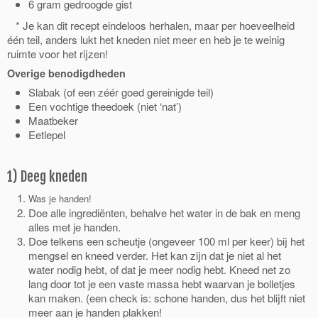
6 gram gedroogde gist
* Je kan dit recept eindeloos herhalen, maar per hoeveelheid
één teil, anders lukt het kneden niet meer en heb je te weinig
ruimte voor het rijzen!
Overige benodigdheden
Slabak (of een zéér goed gereinigde teil)
Een vochtige theedoek (niet ‘nat’)
Maatbeker
Eetlepel
1) Deeg kneden
Was je handen!
Doe alle ingrediënten, behalve het water in de bak en meng
alles met je handen.
Doe telkens een scheutje (ongeveer 100 ml per keer) bij het
mengsel en kneed verder. Het kan zijn dat je niet al het
water nodig hebt, of dat je meer nodig hebt. Kneed net zo
lang door tot je een vaste massa hebt waarvan je bolletjes
kan maken. (een check is: schone handen, dus het blijft niet
meer aan je handen plakken!