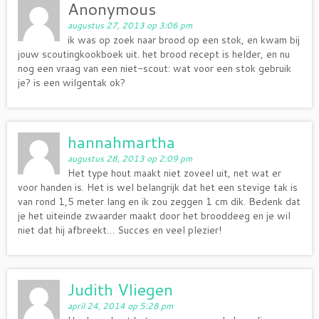
Anonymous
augustus 27, 2013 op 3:06 pm
ik was op zoek naar brood op een stok, en kwam bij
jouw scoutingkookboek uit. het brood recept is helder, en nu
nog een vraag van een niet-scout: wat voor een stok gebruik
je? is een wilgentak ok?
hannahmartha
augustus 28, 2013 op 2:09 pm
Het type hout maakt niet zoveel uit, net wat er
voor handen is. Het is wel belangrijk dat het een stevige tak is
van rond 1,5 meter lang en ik zou zeggen 1 cm dik. Bedenk dat
je het uiteinde zwaarder maakt door het brooddeeg en je wil
niet dat hij afbreekt… Succes en veel plezier!
Judith Vliegen
april 24, 2014 op 5:28 pm