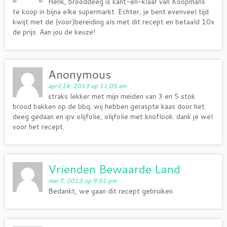
Henk, brooddeeg is kant-en-klaar van Koopmans
te koop in bijna elke supermarkt. Echter, je bent evenveel tijd
kwijt met de (voor)bereiding als met dit recept en betaald 10x
de prijs. Aan jou de keuze!
Anonymous
april 14, 2013 op 11:05 am
straks lekker met mijn meiden van 3 en 5 stok
brood bakken op de bbq. wij hebben geraspte kaas door het
deeg gedaan en ipv olijfolie, olijfolie met knoflook. dank je wel
voor het recept.
Vrienden Bewaarde Land
mei 7, 2013 op 9:51 pm
Bedankt, we gaan dit recept gebruiken