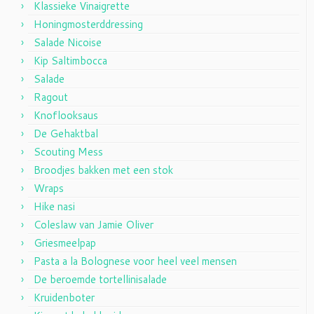
Klassieke Vinaigrette
Honingmosterddressing
Salade Nicoise
Kip Saltimbocca
Salade
Ragout
Knoflooksaus
De Gehaktbal
Scouting Mess
Broodjes bakken met een stok
Wraps
Hike nasi
Coleslaw van Jamie Oliver
Griesmeelpap
Pasta a la Bolognese voor heel veel mensen
De beroemde tortellinisalade
Kruidenboter