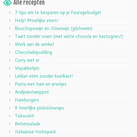
Alle recepten
7 tips om te besparen op je fouragebudget
Help! Moeilijke eters!
Bisschopswijn en Gloeiwijn (glühwein)
Taart zonder oven (met witte chocola en bastognes!)
Werk aan de winkel
Chocoladepudding
Curry met ei
Vispakketjes
Lekker eten zonder koelkast!
Pasta met ham en erwtjes
Andijviestamppot
Hamburgers
9 heerlijke picknickwraps
Tabouleh
Bietensalade
Italiaanse Hobopack