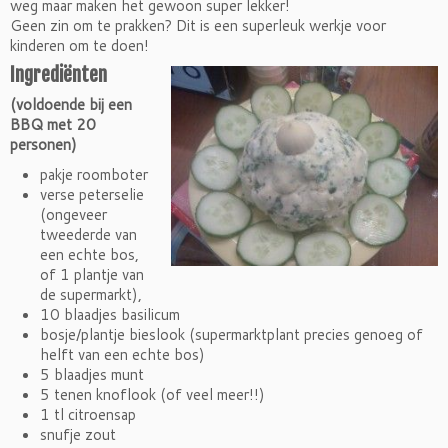
weg maar maken het gewoon super lekker!
Geen zin om te prakken? Dit is een superleuk werkje voor
kinderen om te doen!
Ingrediënten
(voldoende bij een
BBQ met 20
personen)
pakje roomboter
verse peterselie
(ongeveer
tweederde van
een echte bos,
of 1 plantje van
de supermarkt),
10 blaadjes basilicum
bosje/plantje bieslook (supermarktplant precies genoeg of
helft van een echte bos)
5 blaadjes munt
5 tenen knoflook (of veel meer!!)
1 tl citroensap
snufje zout