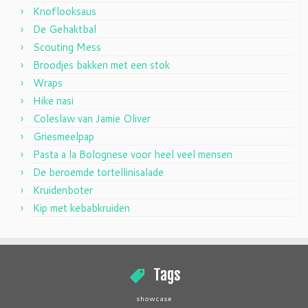
Knoflooksaus
De Gehaktbal
Scouting Mess
Broodjes bakken met een stok
Wraps
Hike nasi
Coleslaw van Jamie Oliver
Griesmeelpap
Pasta a la Bolognese voor heel veel mensen
De beroemde tortellinisalade
Kruidenboter
Kip met kebabkruiden
Tags
showcase