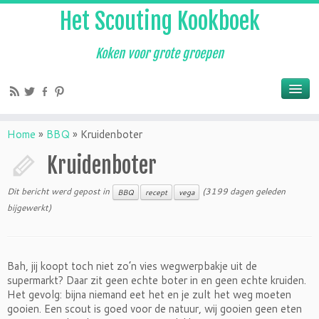
Het Scouting Kookboek
Koken voor grote groepen
Home
»
BBQ
»
Kruidenboter
Kruidenboter
Dit bericht werd gepost in
(3199 dagen geleden
BBQ
recept
vega
bijgewerkt)
Bah, jij koopt toch niet zo’n vies wegwerpbakje uit de
supermarkt? Daar zit geen echte boter in en geen echte kruiden.
Het gevolg: bijna niemand eet het en je zult het weg moeten
gooien. Een scout is goed voor de natuur, wij gooien geen eten