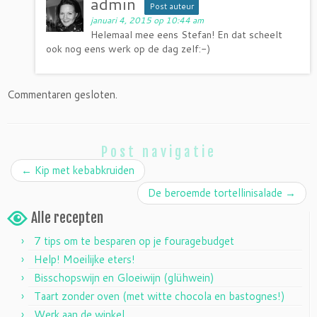
admin
Post auteur
januari 4, 2015 op 10:44 am
Helemaal mee eens Stefan! En dat scheelt
ook nog eens werk op de dag zelf:-)
Commentaren gesloten.
Post navigatie
←
Kip met kebabkruiden
De beroemde tortellinisalade
→
Alle recepten
7 tips om te besparen op je fouragebudget
Help! Moeilijke eters!
Bisschopswijn en Gloeiwijn (glühwein)
Taart zonder oven (met witte chocola en bastognes!)
Werk aan de winkel