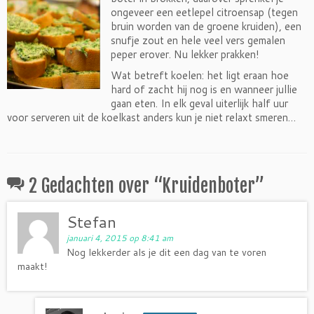
ongeveer een eetlepel citroensap (tegen
bruin worden van de groene kruiden), een
snufje zout en hele veel vers gemalen
peper erover. Nu lekker prakken!
Wat betreft koelen: het ligt eraan hoe
hard of zacht hij nog is en wanneer jullie
gaan eten. In elk geval uiterlijk half uur
voor serveren uit de koelkast anders kun je niet relaxt smeren…
2 Gedachten over “
Kruidenboter
”
Stefan
januari 4, 2015 op 8:41 am
Nog lekkerder als je dit een dag van te voren
maakt!