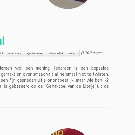
al
(3200 dagen
kt
goedkoop
grote groep
makkelijk
recept
dereen wel een mening. Iedereen is een bepaalde
geraakt en over smaak valt al helemaal niet te twisten.
 een fijn gesneden uitje onontbeerlijk, maar wie ben ik?
al is gebaseerd op de ‘Gehaktbal van de Librije‘ uit de