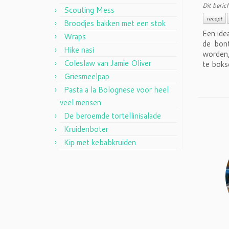
Dit beric
Scouting Mess
recept
Broodjes bakken met een stok
Een ide
Wraps
de bon
Hike nasi
worden,
Coleslaw van Jamie Oliver
te bokse
Griesmeelpap
Pasta a la Bolognese voor heel
veel mensen
De beroemde tortellinisalade
Kruidenboter
Kip met kebabkruiden