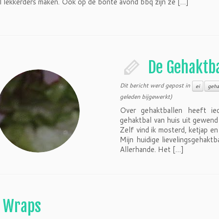
el lekkerders maken. Ook op de bonte avond bbq zijn ze […]
De Gehaktb
Dit bericht werd gepost in
ei
geha
geleden bijgewerkt)
Over gehaktballen heeft ie
gehaktbal van huis uit gewend 
Zelf vind ik mosterd, ketjap en
Mijn huidige lievelingsgehaktb
Allerhande. Het […]
Wraps