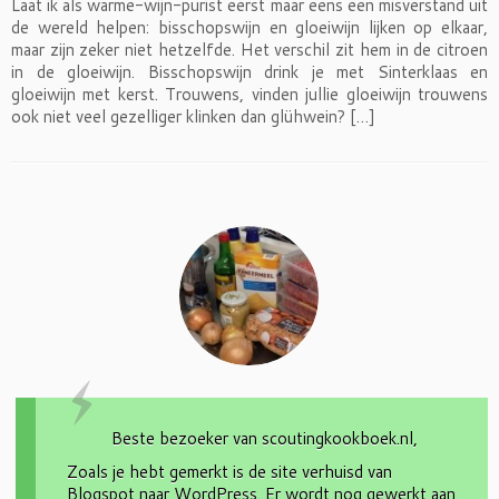
Laat ik als warme-wijn-purist eerst maar eens een misverstand uit
de wereld helpen: bisschopswijn en gloeiwijn lijken op elkaar,
maar zijn zeker niet hetzelfde. Het verschil zit hem in de citroen
in de gloeiwijn. Bisschopswijn drink je met Sinterklaas en
gloeiwijn met kerst. Trouwens, vinden jullie gloeiwijn trouwens
ook niet veel gezelliger klinken dan glühwein? […]
Beste bezoeker van scoutingkookboek.nl,
Zoals je hebt gemerkt is de site verhuisd van
Blogspot naar WordPress. Er wordt nog gewerkt aan