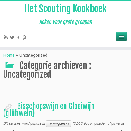
Het Scouting Kookboek
Koken voor grote groepen
Home
»
Uncategorized
Categorie archieven :
Uncategorized
Bisschopswijn en Gloeiwijn
(glühwein)
Dit bericht werd gepost in
(3203 dagen geleden bijgewerkt)
Uncategorized