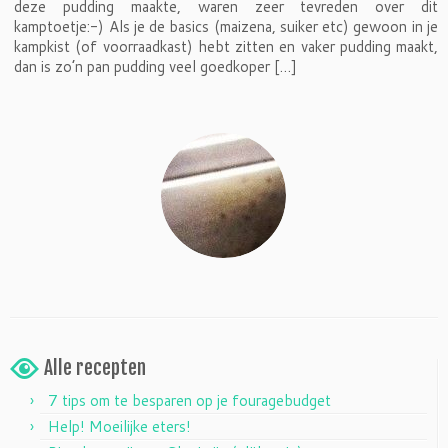
deze pudding maakte, waren zeer tevreden over dit
kamptoetje:-) Als je de basics (maizena, suiker etc) gewoon in je
kampkist (of voorraadkast) hebt zitten en vaker pudding maakt,
dan is zo’n pan pudding veel goedkoper […]
Alle recepten
7 tips om te besparen op je fouragebudget
Help! Moeilijke eters!