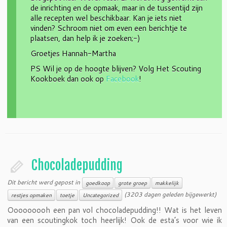
de inrichting en de opmaak, maar in de tussentijd zijn
alle recepten wel beschikbaar. Kan je iets niet
vinden? Schroom niet om even een berichtje te
plaatsen, dan help ik je zoeken;-)
Groetjes Hannah-Martha
PS Wil je op de hoogte blijven? Volg Het Scouting
Kookboek dan ook op
Facebook
!
Chocoladepudding
Dit bericht werd gepost in
goedkoop
grote groep
makkelijk
(3203 dagen geleden bijgewerkt)
restjes opmaken
toetje
Uncategorized
Ooooooooh een pan vol chocoladepudding!! Wat is het leven
van een scoutingkok toch heerlijk! Ook de esta’s voor wie ik